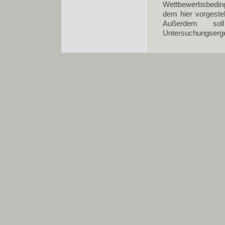
Wettbewerbsbeding
dem hier vorgestel
Außerdem sol
Untersuchungserge